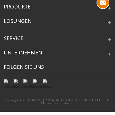
PRODUKTE
LÖSUNGEN
SERVICE
UNTERNEHMEN
FOLGEN SIE UNS
Copyright © 2026 DNAKE (XIAMEN) INTELLIGENT TECHNOLOGY CO., LTD.
Alle Rechte vorbehalten.