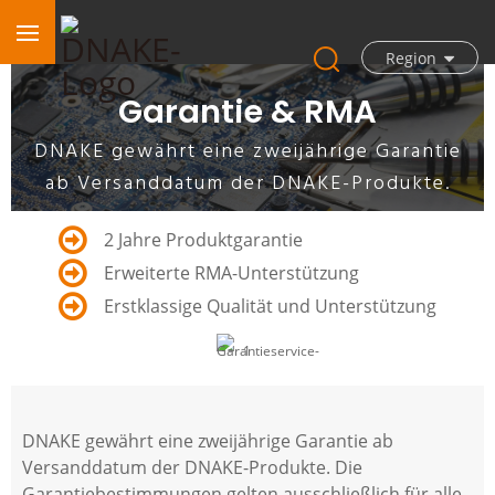
Region
Garantie & RMA
DNAKE gewährt eine zweijährige Garantie
ab Versanddatum der DNAKE-Produkte.
2 Jahre Produktgarantie
Erweiterte RMA-Unterstützung
Erstklassige Qualität und Unterstützung
DNAKE gewährt eine zweijährige Garantie ab
Versanddatum der DNAKE-Produkte. Die
Garantiebestimmungen gelten ausschließlich für alle