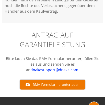
Kunden nach den in seinem Land geltenden Gesetzen
noch die Rechte des Verbrauchers gegenüber dem
Händler aus dem Kaufvertrag.
ANTRAG AUF
GARANTIELEISTUNG
Bitte laden Sie das RMA-Formular herunter, füllen Sie
es aus und senden Sie es
an
dnakesupport@dnake.com
.
RMA-Formular herunterladen