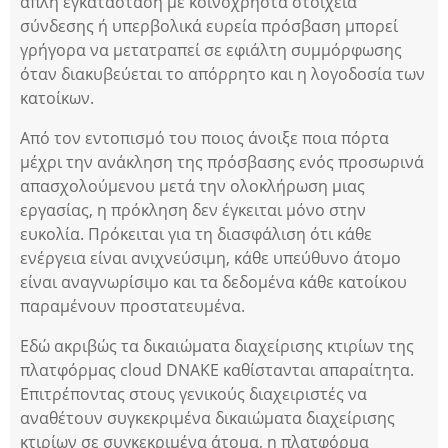
απλή εγκατάσταση με κοινόχρηστα στοιχεία
σύνδεσης ή υπερβολικά ευρεία πρόσβαση μπορεί
γρήγορα να μετατραπεί σε εφιάλτη συμμόρφωσης
όταν διακυβεύεται το απόρρητο και η λογοδοσία των
κατοίκων.
Από τον εντοπισμό του ποιος άνοιξε ποια πόρτα
μέχρι την ανάκληση της πρόσβασης ενός προσωρινά
απασχολούμενου μετά την ολοκλήρωση μιας
εργασίας, η πρόκληση δεν έγκειται μόνο στην
ευκολία. Πρόκειται για τη διασφάλιση ότι κάθε
ενέργεια είναι ανιχνεύσιμη, κάθε υπεύθυνο άτομο
είναι αναγνωρίσιμο και τα δεδομένα κάθε κατοίκου
παραμένουν προστατευμένα.
Εδώ ακριβώς τα δικαιώματα διαχείρισης κτιρίων της
πλατφόρμας cloud DNAKE καθίστανται απαραίτητα.
Επιτρέποντας στους γενικούς διαχειριστές να
αναθέτουν συγκεκριμένα δικαιώματα διαχείρισης
κτιρίων σε συγκεκριμένα άτομα, η πλατφόρμα