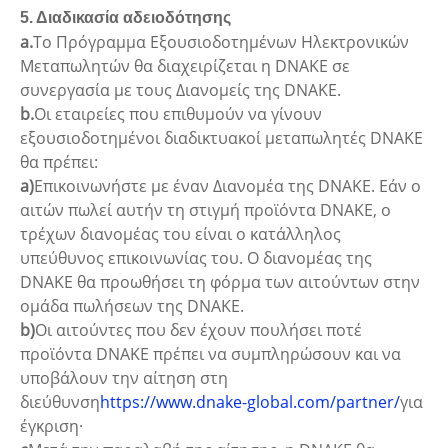
5. Διαδικασία αδειοδότησης
a.
Το Πρόγραμμα Εξουσιοδοτημένων Ηλεκτρονικών
Μεταπωλητών θα διαχειρίζεται η DNAKE σε
συνεργασία με τους Διανομείς της DNAKE.
b.
Οι εταιρείες που επιθυμούν να γίνουν
εξουσιοδοτημένοι διαδικτυακοί μεταπωλητές DNAKE
θα πρέπει:
a)
Επικοινωνήστε με έναν Διανομέα της DNAKE. Εάν ο
αιτών πωλεί αυτήν τη στιγμή προϊόντα DNAKE, ο
τρέχων διανομέας του είναι ο κατάλληλος
υπεύθυνος επικοινωνίας του. Ο διανομέας της
DNAKE θα προωθήσει τη φόρμα των αιτούντων στην
ομάδα πωλήσεων της DNAKE.
b)
Οι αιτούντες που δεν έχουν πουλήσει ποτέ
προϊόντα DNAKE πρέπει να συμπληρώσουν και να
υποβάλουν την αίτηση στη
διεύθυνση
https://www.dnake-global.com/partner/
για
έγκριση·