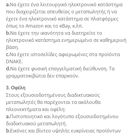
a.
Να έχετε ένα λειτουργικό ηλεκτρονικό κατάστημα
που διαχειρίζεται απευθείας ο μεταπωλητής ή να
έχετε ένα ηλεκτρονικό κατάστημα σε πλατφόρμες
όπως το Amazon και το eBay, κ.λπ.
b.
Να έχετε την ικανότητα να διατηρείτε το
ηλεκτρονικό κατάστημα ενημερωμένο σε καθημερινή
βάση.
c.
Να έχετε ιστοσελίδες αφιερωμένες στα προϊόντα
DNAKE.
d.
Να έχετε φυσική επαγγελματική διεύθυνση. Τα
γραμματοκιβώτια δεν επαρκούν.
3. Οφέλη
Στους εξουσιοδοτημένους διαδικτυακούς
μεταπωλητές θα παρέχονται τα ακόλουθα
πλεονεκτήματα και οφέλη:
a.
Πιστοποιητικό και λογότυπο εξουσιοδοτημένου
διαδικτυακού μεταπωλητή.
b.
Εικόνες και βίντεο υψηλής ευκρίνειας προϊόντων