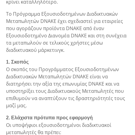
κρίνει καταλληλότερο.
Το Πρόγραμμα Εξουσιοδοτημένων Διαδικτυακών
Μεταπωλητών DNAKE έχει σχεδιαστεί για εταιρείες
που αγοράζουν προϊόντα DNAKE από έναν
Εξουσιοδοτημένο Διανομέα DNAKE και στη συνέχεια
τα μεταπωλούν σε τελικούς χρήστες μέσω
διαδικτυακού μάρκετινγκ.
1. Σκοπός
Ο σκοπός του Προγράμματος Εξουσιοδοτημένων
Διαδικτυακών Μεταπωλητών DNAKE είναι να
διατηρήσει την αξία της επωνυμίας DNAKE και να
υποστηρίξει τους Διαδικτυακούς Μεταπωλητές που
επιθυμούν να αναπτύξουν τις δραστηριότητές τους
μαζί μας.
2. Ελάχιστα πρότυπα προς εφαρμογή
Οι υποψήφιοι εξουσιοδοτημένοι διαδικτυακοί
μεταπωλητές θα πρέπει: