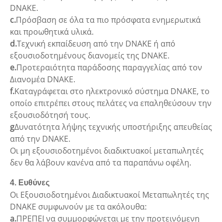
DNAKE.
c.
Πρόσβαση σε όλα τα πιο πρόσφατα ενημερωτικά
και προωθητικά υλικά.
d.
Τεχνική εκπαίδευση από την DNAKE ή από
εξουσιοδοτημένους διανομείς της DNAKE.
e.
Προτεραιότητα παράδοσης παραγγελίας από τον
Διανομέα DNAKE.
f.
Καταγράφεται στο ηλεκτρονικό σύστημα DNAKE, το
οποίο επιτρέπει στους πελάτες να επαληθεύσουν την
εξουσιοδότησή τους.
g
Δυνατότητα λήψης τεχνικής υποστήριξης απευθείας
από την DNAKE.
Οι μη εξουσιοδοτημένοι διαδικτυακοί μεταπωλητές
δεν θα λάβουν κανένα από τα παραπάνω οφέλη.
4. Ευθύνες
Οι Εξουσιοδοτημένοι Διαδικτυακοί Μεταπωλητές της
DNAKE συμφωνούν με τα ακόλουθα:
a.
ΠΡΕΠΕΙ να συμμορφώνεται με την προτεινόμενη