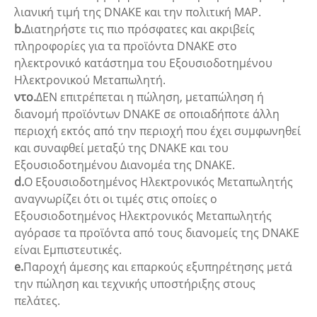
λιανική τιμή της DNAKE και την πολιτική MAP.
b.
Διατηρήστε τις πιο πρόσφατες και ακριβείς
πληροφορίες για τα προϊόντα DNAKE στο
ηλεκτρονικό κατάστημα του Εξουσιοδοτημένου
Ηλεκτρονικού Μεταπωλητή.
ντο.
ΔΕΝ επιτρέπεται η πώληση, μεταπώληση ή
διανομή προϊόντων DNAKE σε οποιαδήποτε άλλη
περιοχή εκτός από την περιοχή που έχει συμφωνηθεί
και συναφθεί μεταξύ της DNAKE και του
Εξουσιοδοτημένου Διανομέα της DNAKE.
d.
Ο Εξουσιοδοτημένος Ηλεκτρονικός Μεταπωλητής
αναγνωρίζει ότι οι τιμές στις οποίες ο
Εξουσιοδοτημένος Ηλεκτρονικός Μεταπωλητής
αγόρασε τα προϊόντα από τους διανομείς της DNAKE
είναι Εμπιστευτικές.
e.
Παροχή άμεσης και επαρκούς εξυπηρέτησης μετά
την πώληση και τεχνικής υποστήριξης στους
πελάτες.