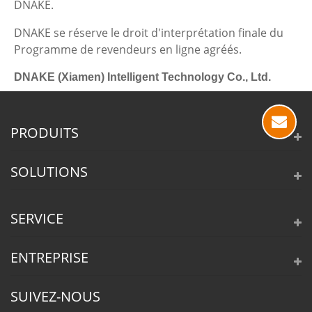
DNAKE.
DNAKE se réserve le droit d'interprétation finale du
Programme de revendeurs en ligne agréés.
DNAKE (Xiamen) Intelligent Technology Co., Ltd.
PRODUITS
SOLUTIONS
SERVICE
ENTREPRISE
SUIVEZ-NOUS