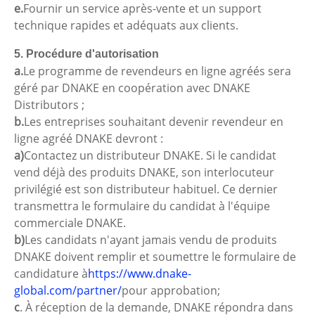
e.
Fournir un service après-vente et un support
technique rapides et adéquats aux clients.
5. Procédure d'autorisation
a.
Le programme de revendeurs en ligne agréés sera
géré par DNAKE en coopération avec DNAKE
Distributors ;
b.
Les entreprises souhaitant devenir revendeur en
ligne agréé DNAKE devront :
a)
Contactez un distributeur DNAKE. Si le candidat
vend déjà des produits DNAKE, son interlocuteur
privilégié est son distributeur habituel. Ce dernier
transmettra le formulaire du candidat à l'équipe
commerciale DNAKE.
b)
Les candidats n'ayant jamais vendu de produits
DNAKE doivent remplir et soumettre le formulaire de
candidature à
https://www.dnake-
global.com/partner/
pour approbation;
c
. À réception de la demande, DNAKE répondra dans