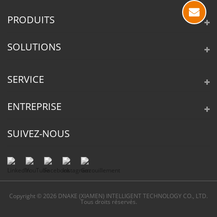
23
PRODUITS
SOLUTIONS
SERVICE
ENTREPRISE
SUIVEZ-NOUS
Copyright © 2026 DNAKE (XIAMEN) INTELLIGENT TECHNOLOGY CO., LTD.
Tous droits réservés.