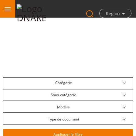
Région
Centre de téléchargement
Catégorie
Sous-catégorie
Modèle
Type de document
Appliquer le filtre