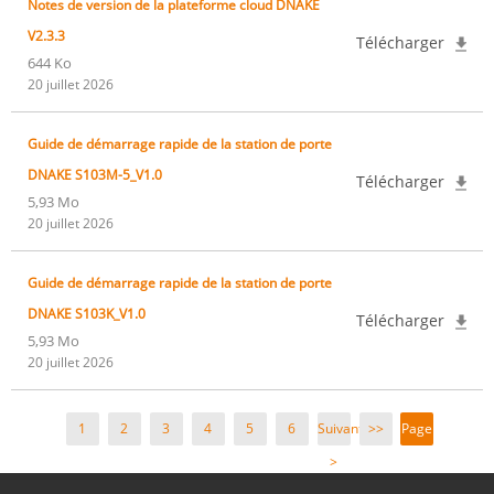
Notes de version de la plateforme cloud DNAKE
V2.3.3
Télécharger
644 Ko
20 juillet 2026
Guide de démarrage rapide de la station de porte
DNAKE S103M-5_V1.0
Télécharger
5,93 Mo
20 juillet 2026
Guide de démarrage rapide de la station de porte
DNAKE S103K_V1.0
Télécharger
5,93 Mo
20 juillet 2026
1
2
3
4
5
6
Suivant
>>
Page
>
1 /