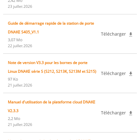
2,42 Mo
23 juillet 2026
Guide de démarrage rapide de la station de porte
DNAKE S405_V1.1
Télécharger
3,07 Mo
22 juillet 2026
Note de version V3.3 pour les bornes de porte
Linux DNAKE série S (S212, S213K, S213M et S215)
Télécharger
97 Ko
21 juillet 2026
Manuel d'utilisation de la plateforme cloud DNAKE
V2.3.3
Télécharger
2,2 Mo
21 juillet 2026