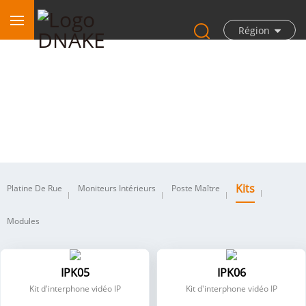
Région
Kits
Kits
Platine De Rue
Moniteurs Intérieurs
Poste Maître
Modules
IPK05
IPK06
Kit d'interphone vidéo IP
Kit d'interphone vidéo IP