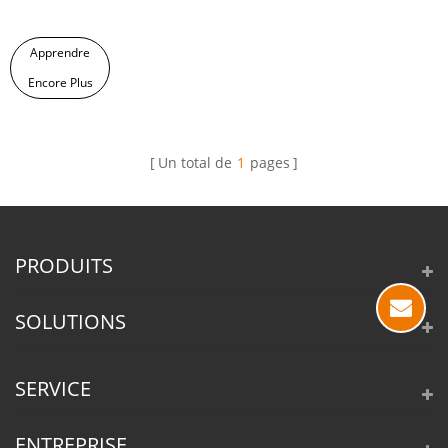
Apprendre
Encore Plus
Un total de
1
pages
PRODUITS
SOLUTIONS
SERVICE
ENTREPRISE