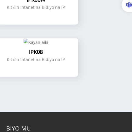
Kit ɗin Intanet na Bidiyo na IP
IPK08
Kit ɗin Intanet na Bidiyo na IP
BIYO MU