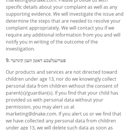
marketing@dnake.com. Please provide us with
specific details about your complaint as well as any
supporting evidence. We will investigate the issue and
determine the steps that are needed to resolve your
complaint appropriately. We will contact you if we
require any additional information from you and will
notify you in writing of the outcome of the
investigation.
9. פערזענלעכע דאטן וועגן קינדער
Our products and services are not directed toward
children under age 13, nor do we knowingly collect
personal data from children without the consent of
parent(s)/guardian(s). If you find that your child has
provided us with personal data without your
permission, you may alert us at
marketing@dnake.com. If you alert us or we find that
we have collected any personal data from children
under age 13, we will delete such data as soon as