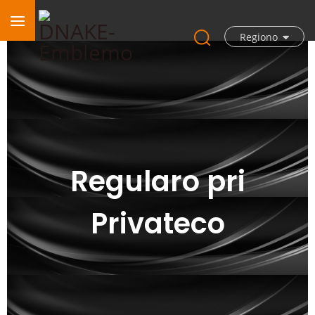
Regiono
Regularo pri
Privateco