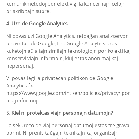
komunikmetodoj por efektivigi la koncernajn celojn
priskribitajn supre.
4. Uzo de Google Analytics
Ni povas uzi Google Analytics, retpaĝan analizservon
provizitan de Google, Inc. Google Analytics uzas
kuketojn aŭ aliajn similajn teknologiojn por kolekti kaj
konservi viajn informojn, kiuj estas anonimaj kaj
nepersonaj.
Vi povas legi la privatecan politikon de Google
Analytics ĉe
https://www.google.com/intl/en/policies/privacy/ por
pliaj informoj.
5. Kiel ni protektas viajn personajn datumojn?
La sekureco de viaj personaj datumoj estas tre grava
por ni. Ni prenis taŭgajn teknikajn kaj organizajn