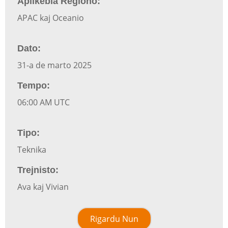
Aplikebla Regiono:
APAC kaj Oceanio
Dato:
31-a de marto 2025
Tempo:
06:00 AM UTC
Tipo:
Teknika
Trejnisto:
Ava kaj Vivian
Rigardu Nun