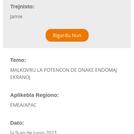
Trejnisto:
Jamie
Rigardu Nun
Temo:
MALKOVRU LA POTENCON DE DNAKE ENDOMAJ
EKRANOJ
Aplikebla Regiono:
EMEA/APAC
Dato:
la 9-an de junio 2023