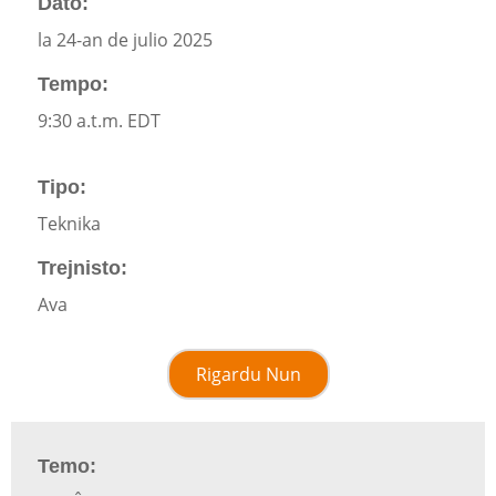
Dato:
la 24-an de julio 2025
Tempo:
9:30 a.t.m. EDT
Tipo:
Teknika
Trejnisto:
Ava
Rigardu Nun
Temo: