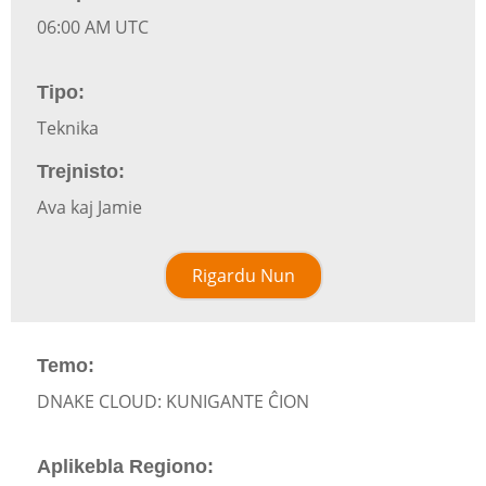
06:00 AM UTC
Tipo:
Teknika
Trejnisto:
Ava kaj Jamie
Rigardu Nun
Temo:
DNAKE CLOUD: KUNIGANTE ĈION
Aplikebla Regiono: