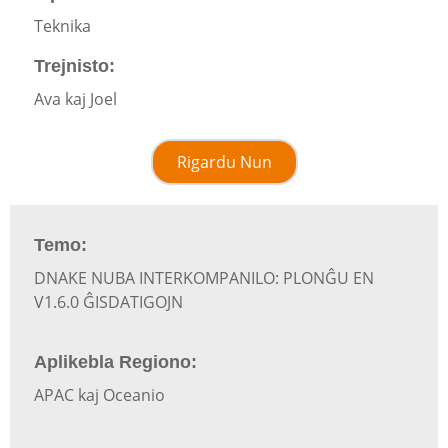
Teknika
Trejnisto:
Ava kaj Joel
Rigardu Nun
Temo:
DNAKE NUBA INTERKOMPANILO: PLONĜU EN
V1.6.0 ĜISDATIGOJN
Aplikebla Regiono:
APAC kaj Oceanio