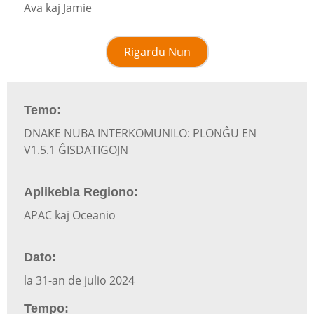
Ava kaj Jamie
Rigardu Nun
Temo:
DNAKE NUBA INTERKOMUNILO: PLONĜU EN
V1.5.1 ĜISDATIGOJN
Aplikebla Regiono:
APAC kaj Oceanio
Dato:
la 31-an de julio 2024
Tempo: