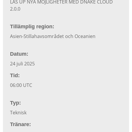
LÅS UP NYA MÖJLIGHETER MED DNAKE CLOUD
2.0.0
Tillämplig region:
Asien-Stillahavsområdet och Oceanien
Datum:
24 juli 2025
Tid:
06:00 UTC
Typ:
Teknisk
Tränare: