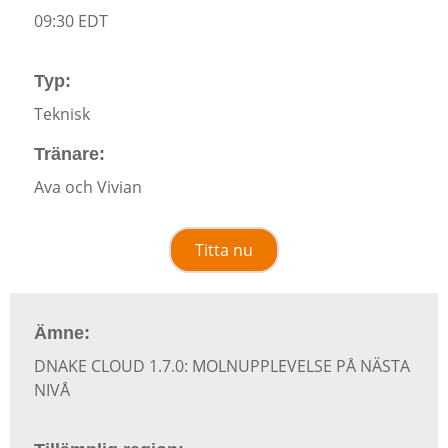
09:30 EDT
Typ:
Teknisk
Tränare:
Ava och Vivian
Titta nu
Ämne:
DNAKE CLOUD 1.7.0: MOLNUPPLEVELSE PÅ NÄSTA
NIVÅ