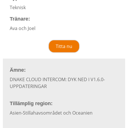
Teknisk
Tränare:
Ava och Joel
Titta nu
Ämne:
DNAKE CLOUD INTERCOM: DYK NED I V1.6.0-
UPPDATERINGAR
Tillämplig region:
Asien-Stillahavsområdet och Oceanien