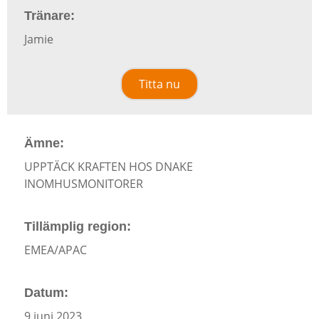
Tränare:
Jamie
Titta nu
Ämne:
UPPTÄCK KRAFTEN HOS DNAKE
INOMHUSMONITORER
Tillämplig region:
EMEA/APAC
Datum:
9 juni 2023