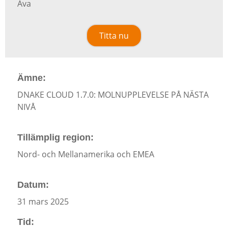
Ava
Titta nu
Ämne:
DNAKE CLOUD 1.7.0: MOLNUPPLEVELSE PÅ NÄSTA
NIVÅ
Tillämplig region:
Nord- och Mellanamerika och EMEA
Datum:
31 mars 2025
Tid: