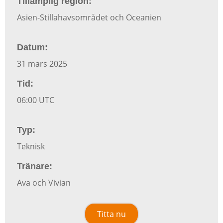
Tillämplig region:
Asien-Stillahavsområdet och Oceanien
Datum:
31 mars 2025
Tid:
06:00 UTC
Typ:
Teknisk
Tränare:
Ava och Vivian
Titta nu