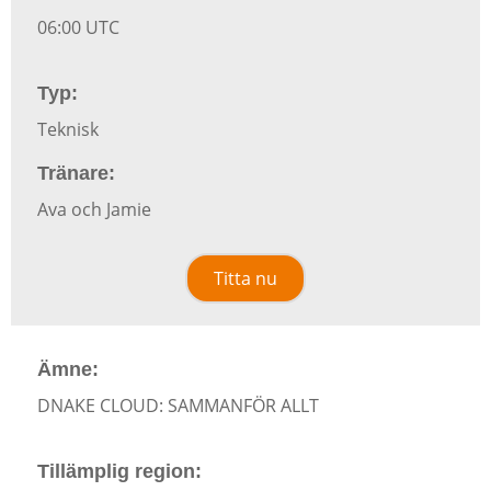
06:00 UTC
Typ:
Teknisk
Tränare:
Ava och Jamie
Titta nu
Ämne:
DNAKE CLOUD: SAMMANFÖR ALLT
Tillämplig region: