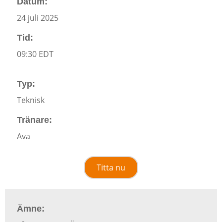
Datum:
24 juli 2025
Tid:
09:30 EDT
Typ:
Teknisk
Tränare:
Ava
Titta nu
Ämne: