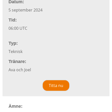
Datum:
5 september 2024
Tid:
06:00 UTC
Typ:
Teknisk
Tränare:
Ava och Joel
Titta nu
Ämne: