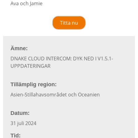
Ava och Jamie
Titta nu
Ämne:
DNAKE CLOUD INTERCOM: DYK NED I V1.5.1-
UPPDATERINGAR
Tillämplig region:
Asien-Stillahavsområdet och Oceanien
Datum:
31 juli 2024
Tid: