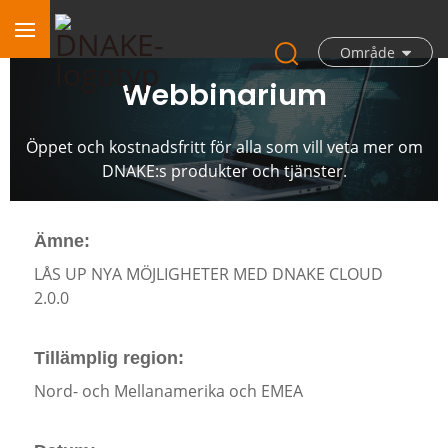
Område
Webbinarium
Öppet och kostnadsfritt för alla som vill veta mer om
DNAKE:s produkter och tjänster.
Ämne:
LÅS UP NYA MÖJLIGHETER MED DNAKE CLOUD
2.0.0
Tillämplig region:
Nord- och Mellanamerika och EMEA