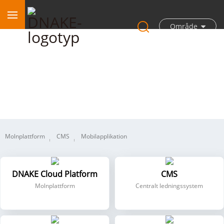
Område
Programvara
Molnplattform
CMS
Mobilapplikation
DNAKE Cloud Platform
CMS
Molnplattform
Centralt ledningssystem