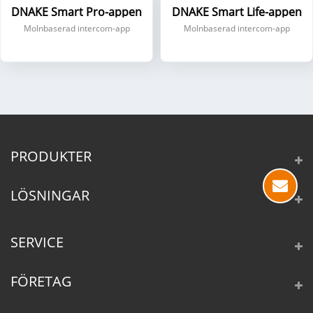
DNAKE Smart Pro-appen
DNAKE Smart Life-appen
Molnbaserad intercom-app
Molnbaserad intercom-app
PRODUKTER
LÖSNINGAR
SERVICE
FÖRETAG