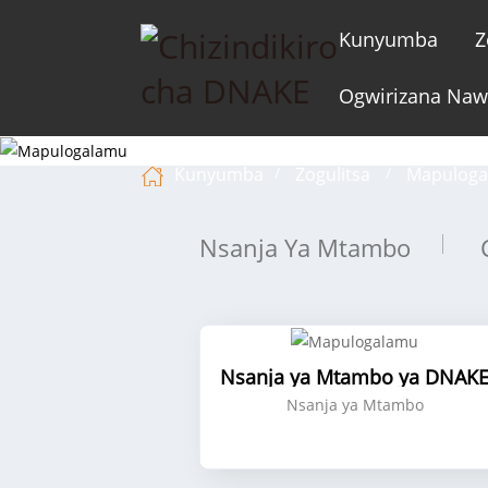
Kunyumba
Z
Ogwirizana Na
Kunyumba
Zogulitsa
Mapulog
Nsanja Ya Mtambo
Nsanja ya Mtambo ya DNAK
Nsanja ya Mtambo