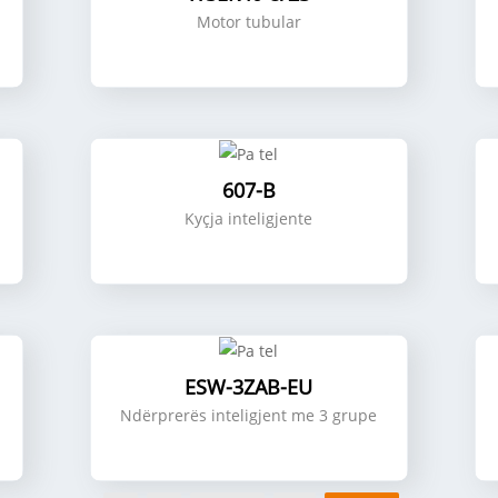
Motor tubular
607-B
Kyçja inteligjente
ESW-3ZAB-EU
Ndërprerës inteligjent me 3 grupe