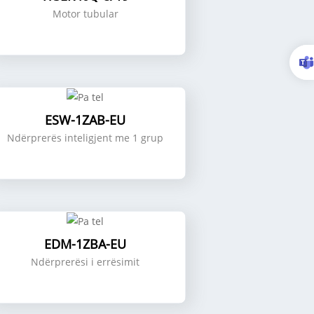
Motor tubular
ESW-1ZAB-EU
Ndërprerës inteligjent me 1 grup
EDM-1ZBA-EU
Ndërprerësi i errësimit