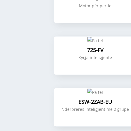
Motor për perde
725-FV
Kyçja inteligjente
ESW-2ZAB-EU
Ndërprerës inteligjent me 2 grupe