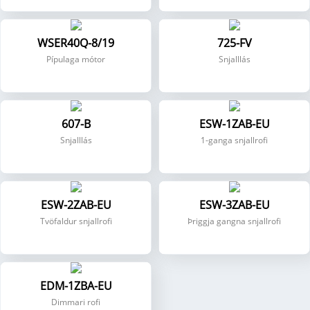
WSER40Q-8/19
725-FV
Pípulaga mótor
Snjalllás
607-B
ESW-1ZAB-EU
Snjalllás
1-ganga snjallrofi
ESW-2ZAB-EU
ESW-3ZAB-EU
Tvöfaldur snjallrofi
Þriggja gangna snjallrofi
EDM-1ZBA-EU
Dimmari rofi