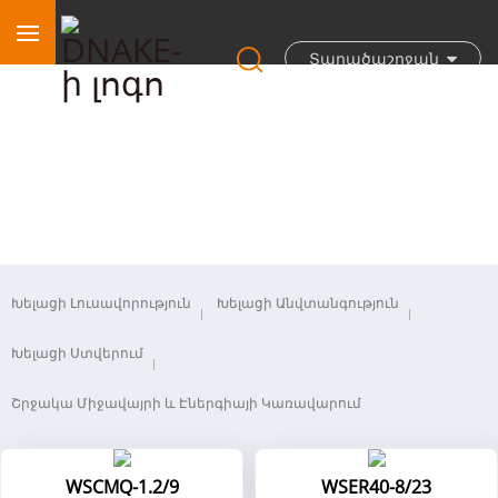
Տարածաշրջան
Անլար
Խելացի Լուսավորություն
Խելացի Անվտանգություն
Խելացի Ստվերում
Շրջակա Միջավայրի ԵՒ Էներգիայի Կառավարում
WSCMQ-1.2/9
WSER40-8/23