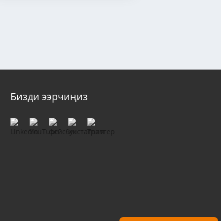
Бизди ээрчиңиз