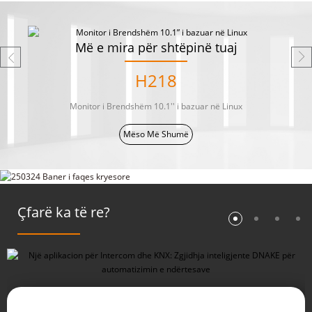
Më e mira për shtëpinë tuaj
H218
Monitor i Brendshëm 10.1'' i bazuar në Linux
Mëso Më Shumë
Çfarë ka të re?