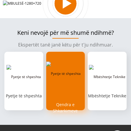
Keni nevojë për më shumë ndihmë?
Ekspertët tanë janë këtu për t'ju ndihmuar.
Pyetje të shpeshta
Mbështetje Teknike
Qendra e
Shkarkimeve