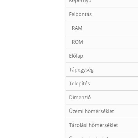
Képernyő
Felbontás
RAM
ROM
Előlap
Tápegység
Telepítés
Dimenzió
Üzemi hőmérséklet
Tárolási hőmérséklet