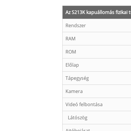
Az S213K kapuállomás fizikai 
Rendszer
RAM
ROM
Előlap
Tápegység
Kamera
Videó felbontása
Látószög
Ajtóbejárat