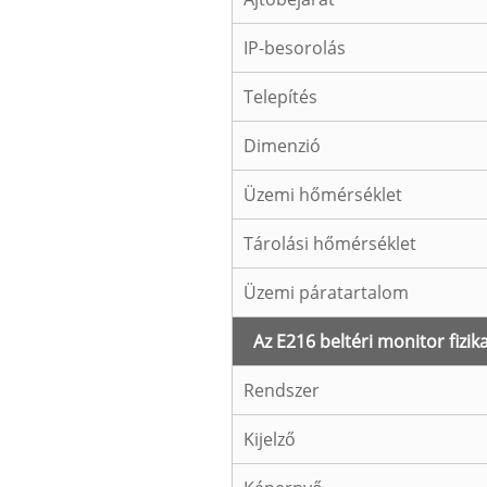
IP-besorolás
Telepítés
Dimenzió
Üzemi hőmérséklet
Tárolási hőmérséklet
Üzemi páratartalom
Az E216 beltéri monitor fizik
Rendszer
Kijelző