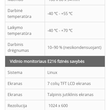
Darbinė
-40 ℃ - +55 ℃
temperatūra
Laikymo
-40 ℃ - +70 ℃
temperatūra
Darbinis
10–90 % (nesikondensuojant)
drėgnumas
Vidinio monitoriaus E216 fizinės savybės
Sistema
Linux
Ekranas
7 colių TFT LCD ekranas
Ekranas
Talpinis jutiklinis ekranas
Rezoliucija
1024 x 600