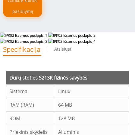
Gaukite kainos
pasiūlymą
Specifikacija
Atsisiųsti
Durų stoties S213K fizinės savybės
Sistema
Linux
RAM (RAM)
64 MB
ROM
128 MB
Priekinis skydelis
Aliuminis