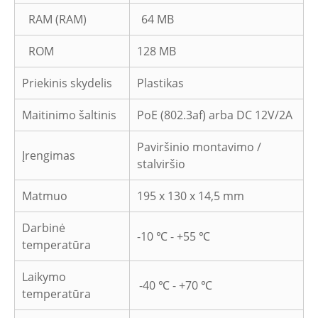
RAM (RAM)
64 MB
ROM
128 MB
Priekinis skydelis
Plastikas
Maitinimo šaltinis
PoE (802.3af) arba DC 12V/2A
Paviršinio montavimo /
Įrengimas
stalviršio
Matmuo
195 x 130 x 14,5 mm
Darbinė
-10 ℃ - +55 ℃
temperatūra
Laikymo
-40 ℃ - +70 ℃
temperatūra