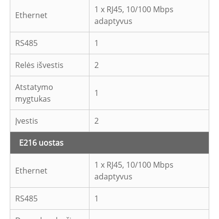
1 x RJ45, 10/100 Mbps
Ethernet
adaptyvus
RS485
1
Relės išvestis
2
Atstatymo
1
mygtukas
Įvestis
2
E216 uostas
1 x RJ45, 10/100 Mbps
Ethernet
adaptyvus
RS485
1