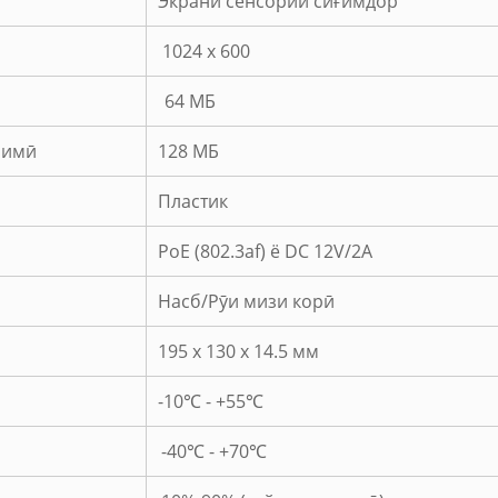
Экрани сенсории сиғимдор
1024 x 600
64 МБ
оимӣ
128 МБ
Пластик
PoE (802.3af) ё DC 12V/2A
Насб/Рӯи мизи корӣ
195 x 130 x 14.5 мм
-10℃ - +55℃
-40℃ - +70℃