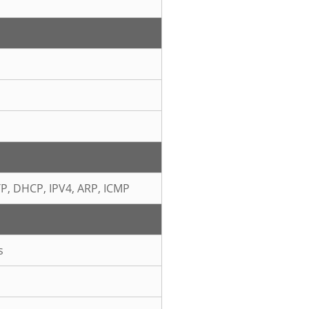
TP, DHCP, IPV4, ARP, ICMP
s