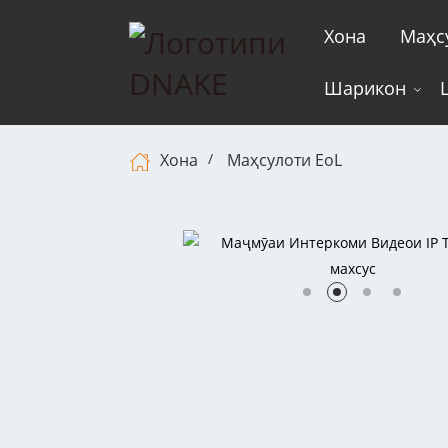
Хона
Маҳс
Шарикон
Хона
Маҳсулоти EoL