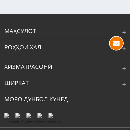
МАҲСУЛОТ
РОҲҲОИ ҲАЛ
ХИЗМАТРАСОНӢ
ШИРКАТ
МОРО ДУНБОЛ КУНЕД