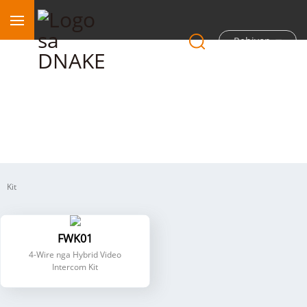
Rehiyon
4-Wire nga Hybrid Intercom
Kit
FWK01
4-Wire nga Hybrid Video
Intercom Kit