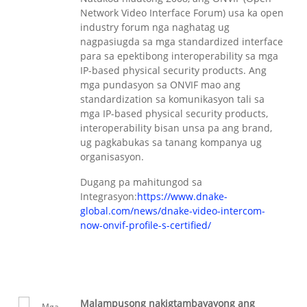
Network Video Interface Forum) usa ka open
industry forum nga naghatag ug
nagpasiugda sa mga standardized interface
para sa epektibong interoperability sa mga
IP-based physical security products. Ang
mga pundasyon sa ONVIF mao ang
standardization sa komunikasyon tali sa
mga IP-based physical security products,
interoperability bisan unsa pa ang brand,
ug pagkabukas sa tanang kompanya ug
organisasyon.
Dugang pa mahitungod sa
Integrasyon:
https://www.dnake-
global.com/news/dnake-video-intercom-
now-onvif-profile-s-certified/
Malampusong nakigtambayayong ang