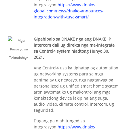
Integrasyon:
https://www.dnake-
global.com/news/dnake-announces-
integration-with-tuya-smart/
Gipahibalo sa DNAKE nga ang DNAKE IP
intercom dali ug direkta nga ma-integrate
sa Control4 system niadtong Hunyo 30,
2021.
Ang Control4 usa ka tighatag og automation
ug networking systems para sa mga
panimalay ug negosyo, nga nagtanyag og
personalized ug unified smart home system
aron awtomatiko ug makontrol ang mga
konektadong device lakip na ang suga,
audio, video, climate control, intercom, ug
seguridad.
Dugang pa mahitungod sa
Integrasyon:
https://www.dnake-