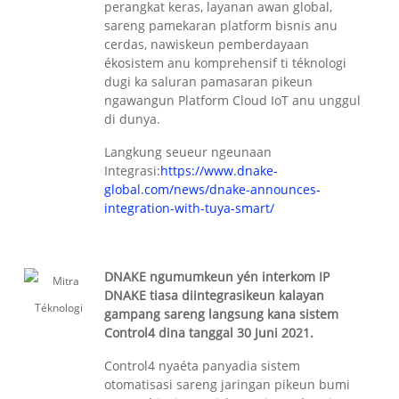
perangkat keras, layanan awan global,
sareng pamekaran platform bisnis anu
cerdas, nawiskeun pemberdayaan
ékosistem anu komprehensif ti téknologi
dugi ka saluran pamasaran pikeun
ngawangun Platform Cloud IoT anu unggul
di dunya.
Langkung seueur ngeunaan
Integrasi:
https://www.dnake-
global.com/news/dnake-announces-
integration-with-tuya-smart/
DNAKE ngumumkeun yén interkom IP
DNAKE tiasa diintegrasikeun kalayan
gampang sareng langsung kana sistem
Control4 dina tanggal 30 Juni 2021.
Control4 nyaéta panyadia sistem
otomatisasi sareng jaringan pikeun bumi