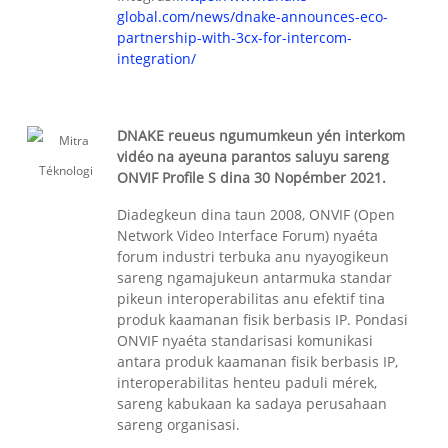
global.com/news/dnake-announces-eco-
partnership-with-3cx-for-intercom-
integration/
DNAKE reueus ngumumkeun yén interkom
vidéo na ayeuna parantos saluyu sareng
ONVIF Profile S dina 30 Nopémber 2021.
Diadegkeun dina taun 2008, ONVIF (Open
Network Video Interface Forum) nyaéta
forum industri terbuka anu nyayogikeun
sareng ngamajukeun antarmuka standar
pikeun interoperabilitas anu efektif tina
produk kaamanan fisik berbasis IP. Pondasi
ONVIF nyaéta standarisasi komunikasi
antara produk kaamanan fisik berbasis IP,
interoperabilitas henteu paduli mérek,
sareng kabukaan ka sadaya perusahaan
sareng organisasi.