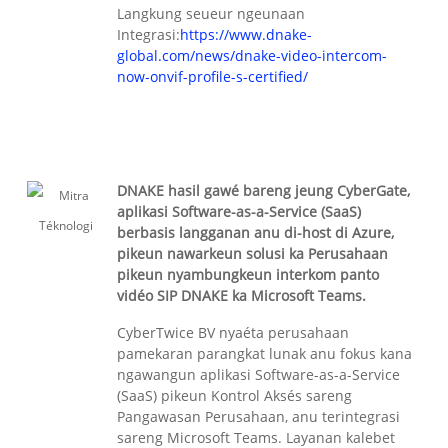
Langkung seueur ngeunaan
Integrasi:
https://www.dnake-
global.com/news/dnake-video-intercom-
now-onvif-profile-s-certified/
DNAKE hasil gawé bareng jeung CyberGate,
aplikasi Software-as-a-Service (SaaS)
berbasis langganan anu di-host di Azure,
pikeun nawarkeun solusi ka Perusahaan
pikeun nyambungkeun interkom panto
vidéo SIP DNAKE ka Microsoft Teams.
CyberTwice BV nyaéta perusahaan
pamekaran parangkat lunak anu fokus kana
ngawangun aplikasi Software-as-a-Service
(SaaS) pikeun Kontrol Aksés sareng
Pangawasan Perusahaan, anu terintegrasi
sareng Microsoft Teams. Layanan kalebet