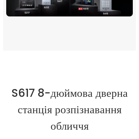
S617 8-дюймова дверна
станція розпізнавання
обличчя