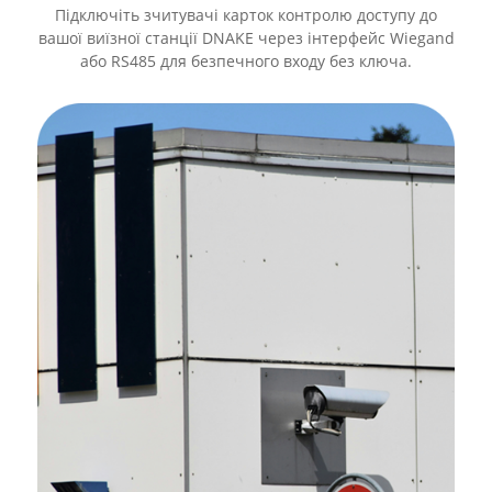
Підключіть зчитувачі карток контролю доступу до
вашої виїзної станції DNAKE через інтерфейс Wiegand
або RS485 для безпечного входу без ключа.