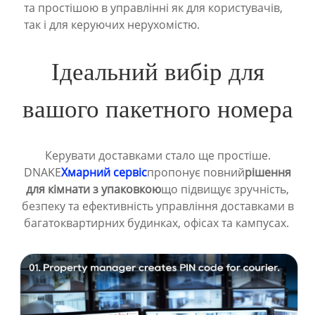
та простішою в управлінні як для користувачів,
так і для керуючих нерухомістю.
Ідеальний вибір для
вашого пакетного номера
Керувати доставками стало ще простіше.
DNAKE
Хмарний сервіс
пропонує повний
рішення
для кімнати з упаковкою
що підвищує зручність,
безпеку та ефективність управління доставками в
багатоквартирних будинках, офісах та кампусах.