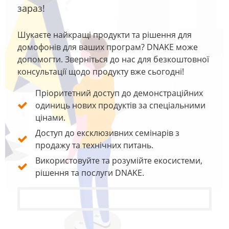
зараз!
Шукаєте найкращі продукти та рішення для
домофонів для ваших програм? DNAKE може
допомогти. Зверніться до нас для безкоштовної
консультації щодо продукту вже сьогодні!
Пріоритетний доступ до демонстраційних
одиниць нових продуктів за спеціальними
цінами.
Доступ до ексклюзивних семінарів з
продажу та технічних питань.
Використовуйте та розумійте екосистеми,
рішення та послуги DNAKE.