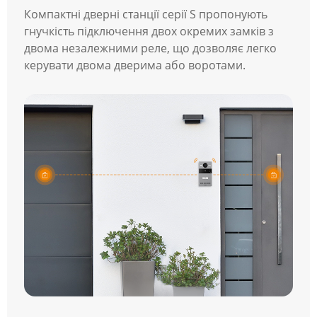
Компактні дверні станції серії S пропонують
гнучкість підключення двох окремих замків з
двома незалежними реле, що дозволяє легко
керувати двома дверима або воротами.