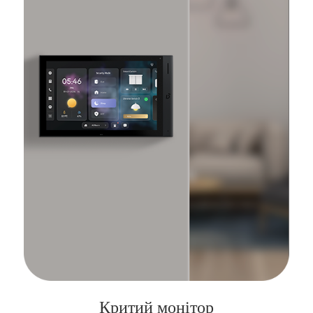
Критий монітор