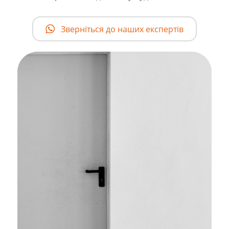
Зверніться до наших експертів