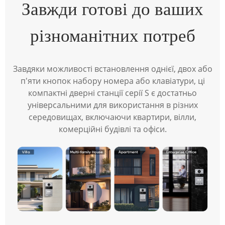
Завжди готові до ваших
різноманітних потреб
Завдяки можливості встановлення однієї, двох або
п'яти кнопок набору номера або клавіатури, ці
компактні дверні станції серії S є достатньо
універсальними для використання в різних
середовищах, включаючи квартири, вілли,
комерційні будівлі та офіси.