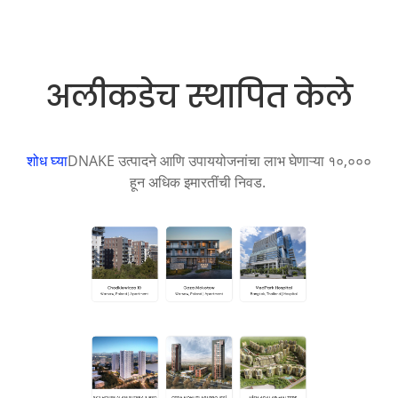
अलीकडेच स्थापित केले
शोध घ्या
DNAKE उत्पादने आणि उपाययोजनांचा लाभ घेणाऱ्या १०,०००
हून अधिक इमारतींची निवड.