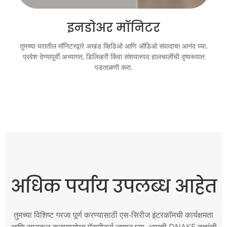
इनडोअर मॉनिटर
तुमच्या घरातील मॉनिटरद्वारे अखंड व्हिडिओ आणि ऑडिओ संवादाचा आनंद घ्या.
प्रवेश देण्यापूर्वी अभ्यागत, डिलिव्हरी किंवा संशयास्पद हालचालींची दृष्यरूपात
पडताळणी करा.
अधिक पर्याय उपलब्ध आहेत
तुमच्या विशिष्ट गरजा पूर्ण करण्यासाठी एस-सिरीज इंटरकॉमची कार्यक्षमता