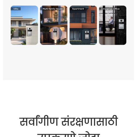
सर्वांगीण संरक्षणासाठी