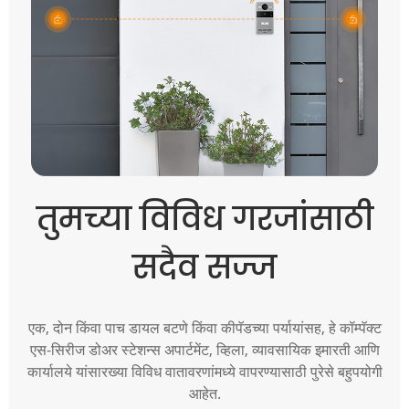
तुमच्या विविध गरजांसाठी
सदैव सज्ज
एक, दोन किंवा पाच डायल बटणे किंवा कीपॅडच्या पर्यायांसह, हे कॉम्पॅक्ट
एस-सिरीज डोअर स्टेशन्स अपार्टमेंट, व्हिला, व्यावसायिक इमारती आणि
कार्यालये यांसारख्या विविध वातावरणांमध्ये वापरण्यासाठी पुरेसे बहुपयोगी
आहेत.