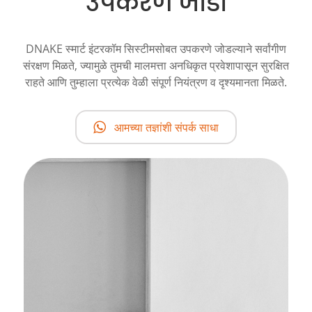
उपकरणे जोडा
DNAKE स्मार्ट इंटरकॉम सिस्टीमसोबत उपकरणे जोडल्याने सर्वांगीण
संरक्षण मिळते, ज्यामुळे तुमची मालमत्ता अनधिकृत प्रवेशापासून सुरक्षित
राहते आणि तुम्हाला प्रत्येक वेळी संपूर्ण नियंत्रण व दृश्यमानता मिळते.
आमच्या तज्ञांशी संपर्क साधा