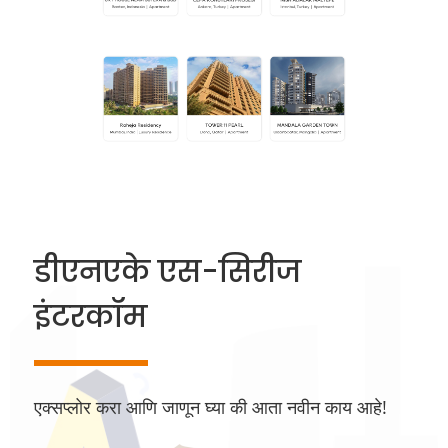
डीएनएके एस-सिरीज
इंटरकॉम
एक्सप्लोर करा आणि जाणून घ्या की आता नवीन काय आहे!