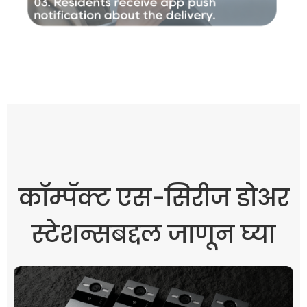
कॉम्पॅक्ट एस-सिरीज डोअर
स्टेशन्सबद्दल जाणून घ्या