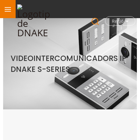
Regió
VIDEOINTERCOMUNICADORS IP
DNAKE S-SERIES