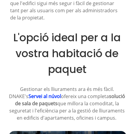
que l'edifici sigui més segur i fàcil de gestionar
tant per als usuaris com per als administradors
de la propietat.
L'opció ideal per a la
vostra habitació de
paquet
Gestionar els lliuraments ara és més fàcil.
DNAKE's
Servei al núvol
ofereix una completa
solució
de sala de paquets
que millora la comoditat, la
seguretat i l'eficiència per a la gestió de lliuraments
en edificis d'apartaments, oficines i campus.