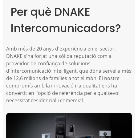
Per què DNAKE
Intercomunicadors?
Amb més de 20 anys d'experiència en el sector,
DNAKE s'ha forjat una sòlida reputació com a
proveïdor de confiança de solucions
d'intercomunicació intel·ligent, que dóna servei a més
de 12,6 milions de famílies a tot el món. El nostre
compromís amb la innovació i la qualitat ens ha
convertit en l'opció de referència per a qualsevol
necessitat residencial i comercial.