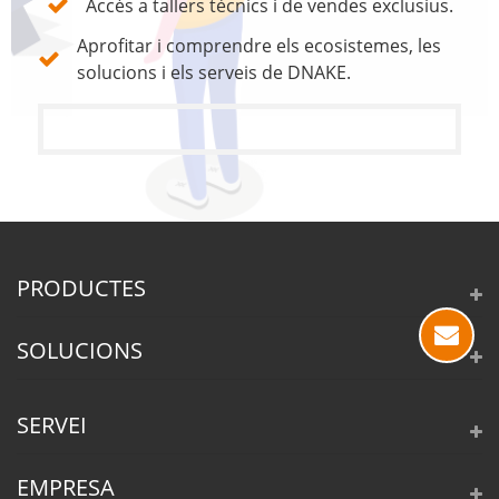
Accés a tallers tècnics i de vendes exclusius.
Aprofitar i comprendre els ecosistemes, les
solucions i els serveis de DNAKE.
PRODUCTES
SOLUCIONS
SERVEI
EMPRESA