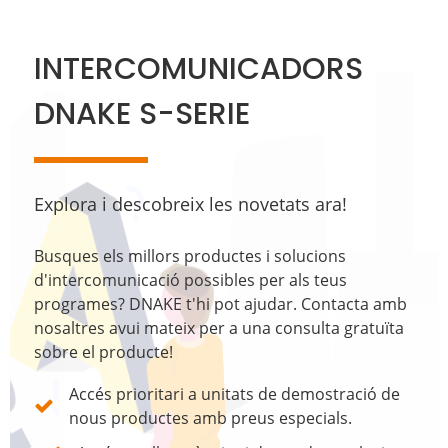
INTERCOMUNICADORS
DNAKE S-SERIE
Explora i descobreix les novetats ara!
Busques els millors productes i solucions
d'intercomunicació possibles per als teus
programes? DNAKE t'hi pot ajudar. Contacta amb
nosaltres avui mateix per a una consulta gratuïta
sobre el producte!
Accés prioritari a unitats de demostració de
nous productes amb preus especials.