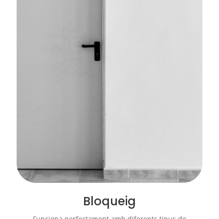
Bloqueig
Funciona perfectament amb diferents tipus de