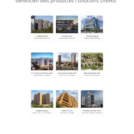
beneficien dels productes i solucions DNAKE.