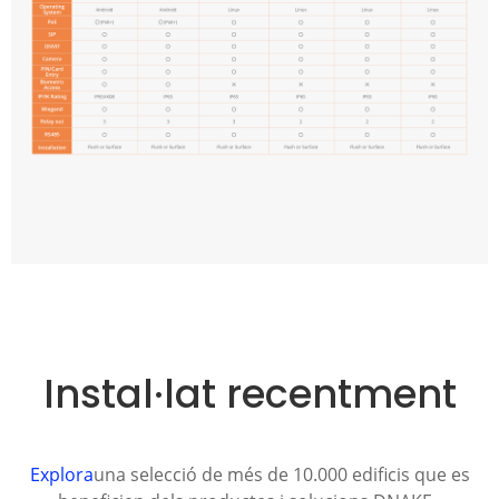
Instal·lat recentment
Explora
una selecció de més de 10.000 edificis que es