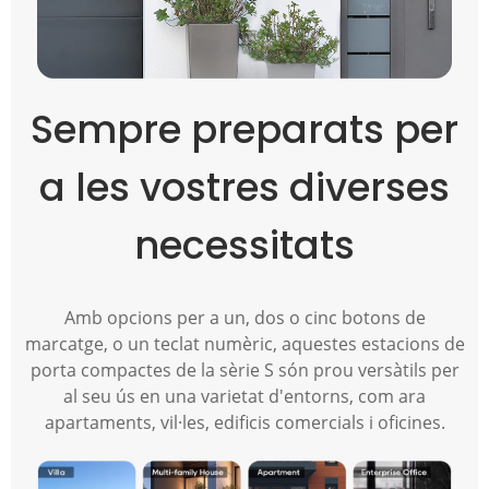
Sempre preparats per
a les vostres diverses
necessitats
Amb opcions per a un, dos o cinc botons de
marcatge, o un teclat numèric, aquestes estacions de
porta compactes de la sèrie S són prou versàtils per
al seu ús en una varietat d'entorns, com ara
apartaments, vil·les, edificis comercials i oficines.