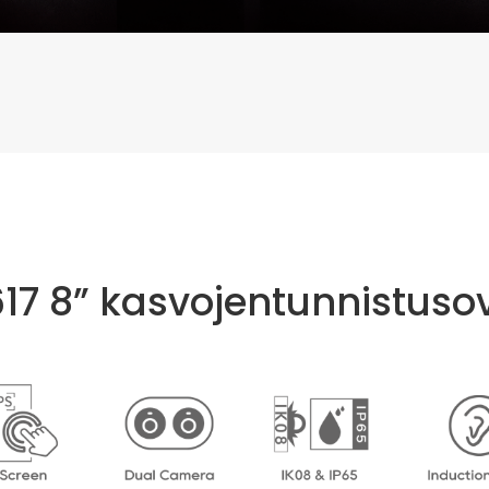
17 8” kasvojentunnistusov