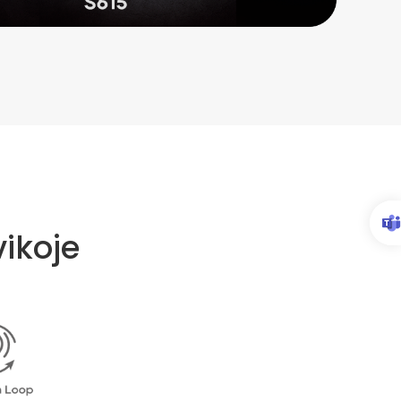
ikoje