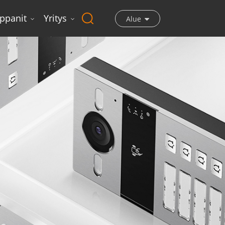
ppanit
Yritys
Alue