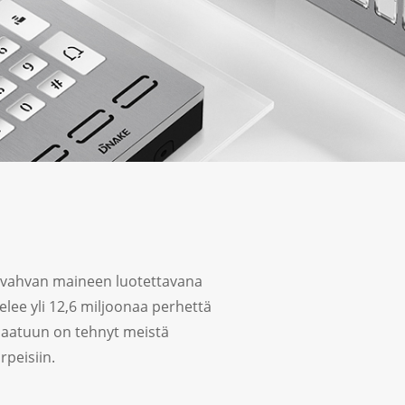
 vahvan maineen luotettavana
elee yli 12,6 miljoonaa perhettä
laatuun on tehnyt meistä
rpeisiin.