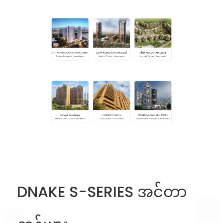
DNAKE S-SERIES အင်တာ