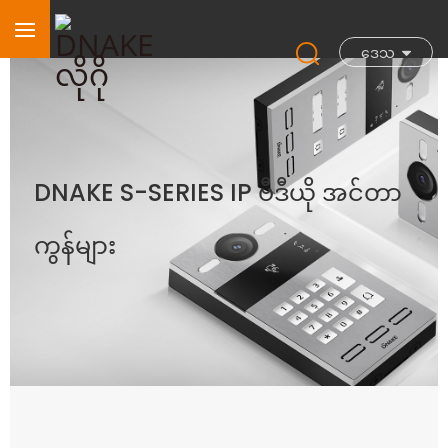
ဒေသ
DNAKE S-SERIES IP ဗီဒီယို အင်တာ
ကွန်များ