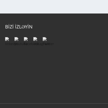
BİZİ İZLƏYİN