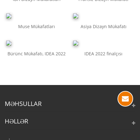
Muse Mükafatları
Asiya Dizayn Mükafatı
Bürünc Mükafatı, IDEA 2022
IDEA 2022 finalçısı
MƏHSULLAR
HƏLLƏR