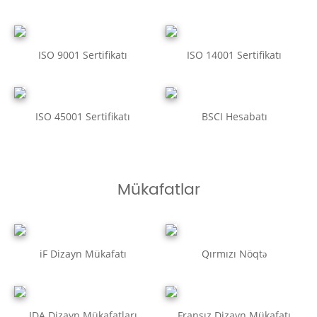
ISO 9001 Sertifikatı
ISO 14001 Sertifikatı
ISO 45001 Sertifikatı
BSCI Hesabatı
Mükafatlar
iF Dizayn Mükafatı
Qırmızı Nöqtə
IDA Dizayn Mükafatları
Fransız Dizayn Mükafatı