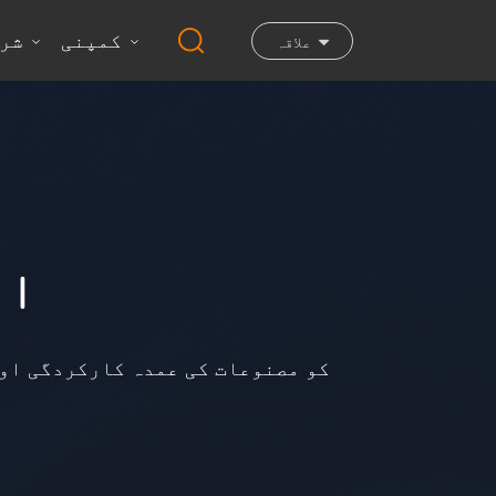
کمپنی
شرا
علاقہ
ای
DNAKE کو مصنوعات کی عمدہ کارکردگ