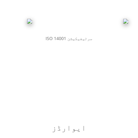
ISO 14001 سرٹیفیکیشن
ایوارڈز