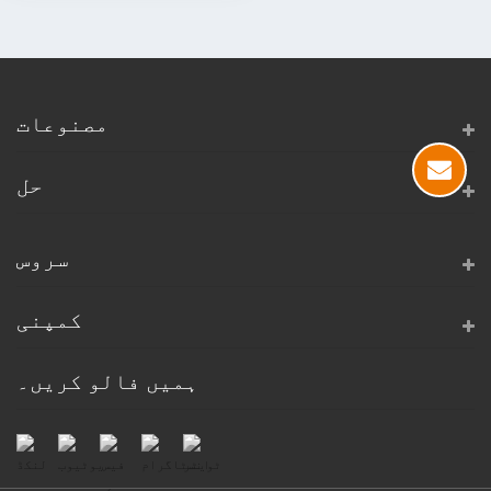
مصنوعات
حل
سروس
کمپنی
ہمیں فالو کریں۔