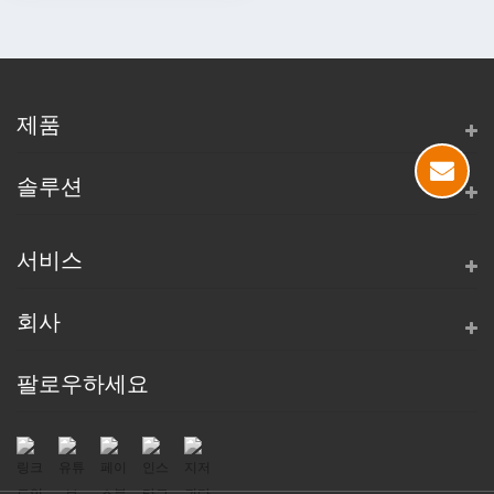
제품
솔루션
서비스
회사
팔로우하세요