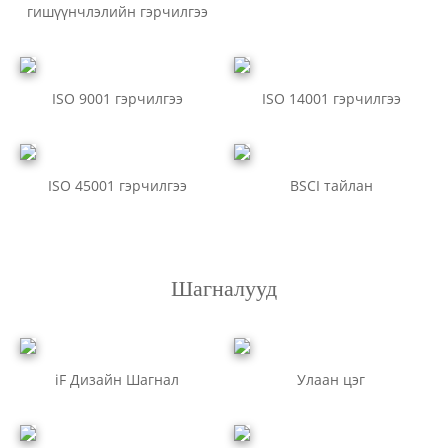
гишүүнчлэлийн гэрчилгээ
ISO 9001 гэрчилгээ
ISO 14001 гэрчилгээ
ISO 45001 гэрчилгээ
BSCI тайлан
Шагналууд
iF Дизайн Шагнал
Улаан цэг