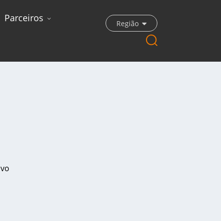
Parceiros
Região
ivo