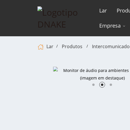
Lar
Prod
Empresa
Lar
Produtos
Intercomunicador