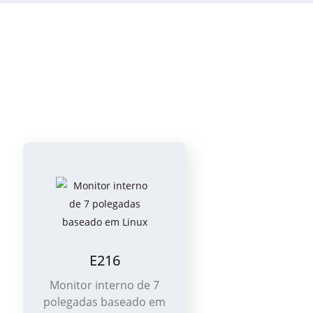
E216
Monitor interno de 7
Mo
polegadas baseado em