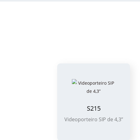
S215
Videoporteiro SIP de 4,3”