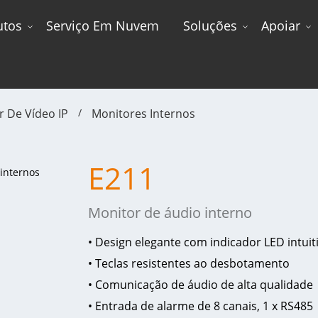
utos
Serviço Em Nuvem
Soluções
Apoiar
 De Vídeo IP
Monitores Internos
E211
Monitor de áudio interno
• Design elegante com indicador LED intuit
• Teclas resistentes ao desbotamento
• Comunicação de áudio de alta qualidade
• Entrada de alarme de 8 canais, 1 x RS485