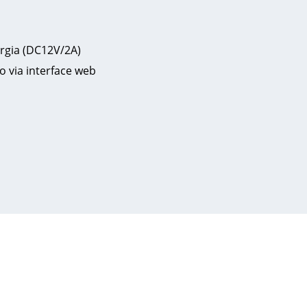
rgia (DC12V/2A)
o via interface web