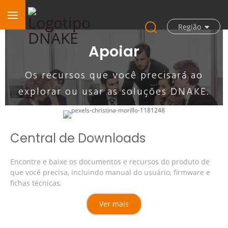
Região
Apoiar
Os recursos que você precisará ao
explorar ou usar as soluções DNAKE.
Central de Downloads
Encontre e baixe os documentos e recursos do produto de
que você precisa, incluindo manual do usuário, firmware e
fichas técnicas.
Ver mais