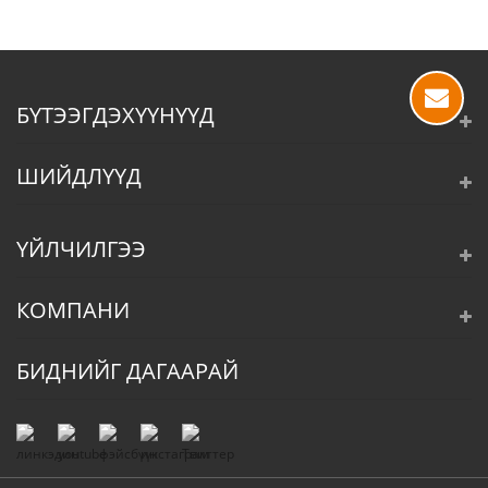
БҮТЭЭГДЭХҮҮНҮҮД
ШИЙДЛҮҮД
ҮЙЛЧИЛГЭЭ
КОМПАНИ
БИДНИЙГ ДАГААРАЙ