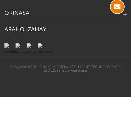
ORINASA
ARAHO IZAHAY
Copyright © 2021 DNAKE (XIAMEN) INTELLIGENT TECHNOLOGY CO.
LTD..Zo rehetra voatokana