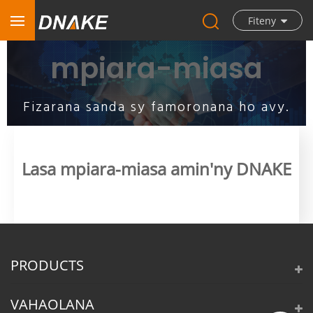
Fiteny
mpiara-miasa
Fizarana sanda sy famoronana ho avy.
Lasa mpiara-miasa amin'ny DNAKE
PRODUCTS
VAHAOLANA