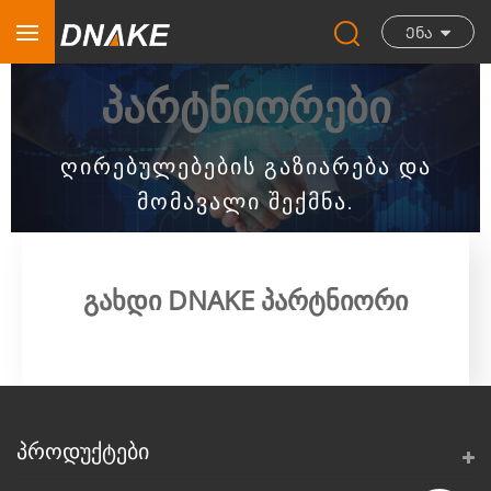
Ენა
პარტნიორები
ღირებულებების გაზიარება და
მომავალი შექმნა.
გახდი DNAKE პარტნიორი
ᲞᲠᲝᲓᲣᲥᲢᲔᲑᲘ