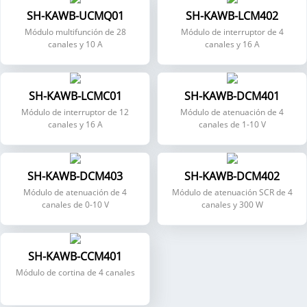
SH-KAWB-UCMQ01
SH-KAWB-LCM402
Módulo multifunción de 28
Módulo de interruptor de 4
canales y 10 A
canales y 16 A
SH-KAWB-LCMC01
SH-KAWB-DCM401
Módulo de interruptor de 12
Módulo de atenuación de 4
canales y 16 A
canales de 1-10 V
SH-KAWB-DCM403
SH-KAWB-DCM402
Módulo de atenuación de 4
Módulo de atenuación SCR de 4
canales de 0-10 V
canales y 300 W
SH-KAWB-CCM401
Módulo de cortina de 4 canales