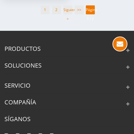
1
2
Siguiente
>>
Página
>
1 / 2
PRODUCTOS
SOLUCIONES
SERVICIO
COMPAÑÍA
SÍGANOS