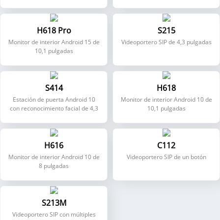
pulgadas
facial.
H618 Pro
S215
Monitor de interior Android 15 de
Videoportero SIP de 4,3 pulgadas
10,1 pulgadas
S414
H618
Estación de puerta Android 10
Monitor de interior Android 10 de
con reconocimiento facial de 4,3
10,1 pulgadas
pulgadas
H616
C112
Monitor de interior Android 10 de
Videoportero SIP de un botón
8 pulgadas
S213M
Videoportero SIP con múltiples