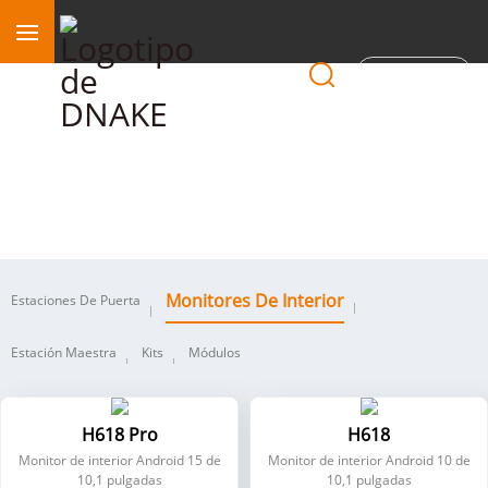
Región
Monitores de interior
Monitores De Interior
Estaciones De Puerta
Estación Maestra
Kits
Módulos
H618 Pro
H618
Monitor de interior Android 15 de
Monitor de interior Android 10 de
10,1 pulgadas
10,1 pulgadas