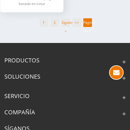
basado en Linux
1
2
Siguiente
>>
Página
>
1 / 2
PRODUCTOS
SOLUCIONES
SERVICIO
COMPAÑÍA
SÍGANOS