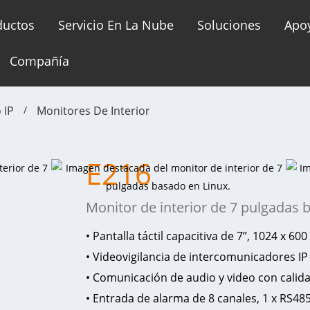
ductos
Servicio En La Nube
Soluciones
Apo
Compañía
 IP
Monitores De Interior
E216
Monitor de interior de 7 pulgadas 
• Pantalla táctil capacitiva de 7”, 1024 x 600
• Videovigilancia de intercomunicadores I
• Comunicación de audio y video con calid
• Entrada de alarma de 8 canales, 1 x RS48