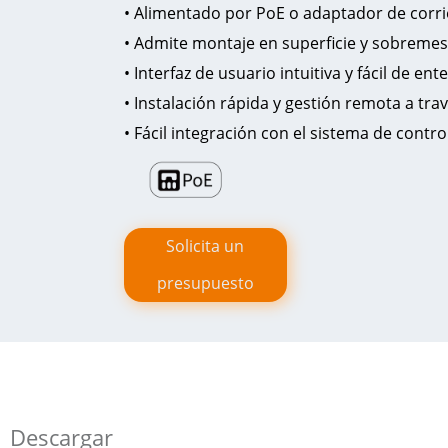
• Alimentado por PoE o adaptador de corr
• Admite montaje en superficie y sobreme
• Interfaz de usuario intuitiva y fácil de ent
• Instalación rápida y gestión remota a tra
• Fácil integración con el sistema de contro
Solicita un
presupuesto
Descargar