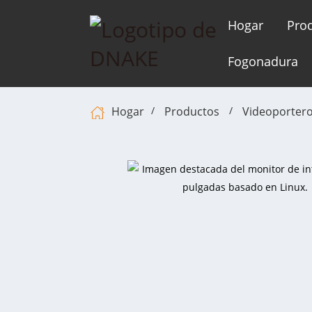
Hogar
Pro
Fogonadura
Hogar
Productos
Videoportero