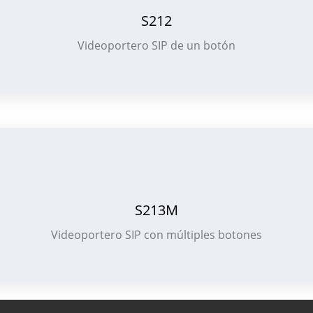
S212
Videoportero SIP de un botón
S213M
Videoportero SIP con múltiples botones