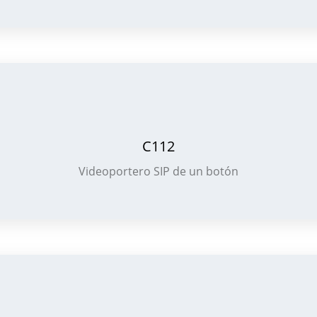
C112
Videoportero SIP de un botón