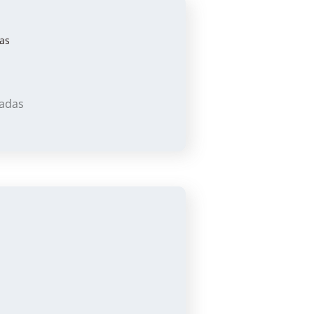
gadas