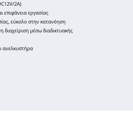
DC12V/2A)
αι επιφάνεια εργασίας
σίας, εύκολο στην κατανόηση
η διαχείριση μέσω διαδικτυακής
υ ανελκυστήρα