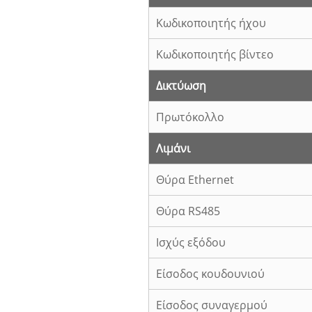
Κωδικοποιητής ήχου
Κωδικοποιητής βίντεο
Δικτύωση
Πρωτόκολλο
Λιμάνι
Θύρα Ethernet
Θύρα RS485
Ισχύς εξόδου
Είσοδος κουδουνιού
Είσοδος συναγερμού