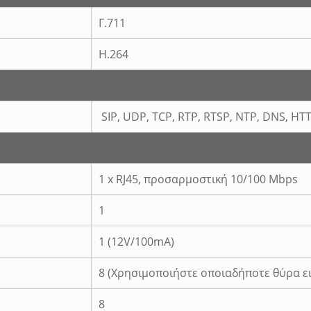
Γ.711
H.264
SIP, UDP, TCP, RTP, RTSP, NTP, DNS, HT
1 x RJ45, προσαρμοστική 10/100 Mbps
1
1 (12V/100mA)
8 (Χρησιμοποιήστε οποιαδήποτε θύρα 
8