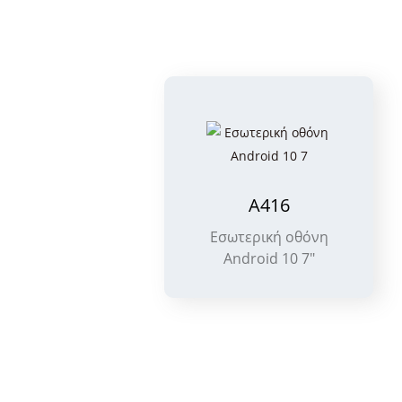
A416
Εσωτερική οθόνη
Android 10 7"