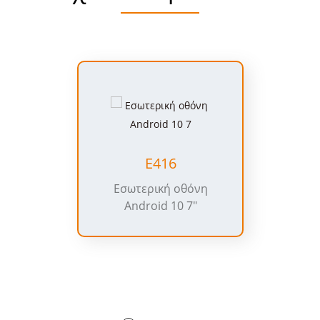
Ε416
Εσωτερική οθόνη
Android 10 7"