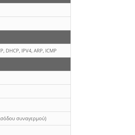
TP, DHCP, IPV4, ARP, ICMP
εισόδου συναγερμού)