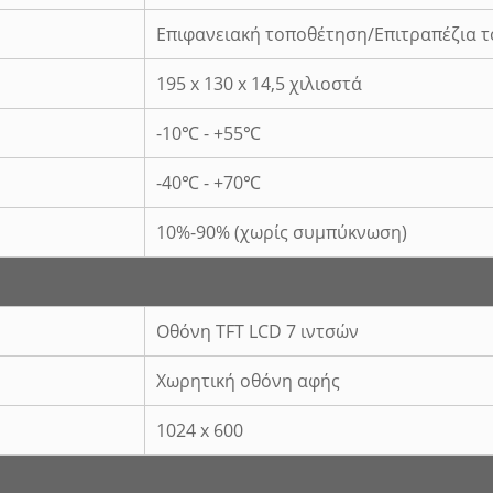
Επιφανειακή τοποθέτηση/Επιτραπέζια 
195 x 130 x 14,5 χιλιοστά
-10℃ - +55℃
-40℃ - +70℃
10%-90% (χωρίς συμπύκνωση)
Οθόνη TFT LCD 7 ιντσών
Χωρητική οθόνη αφής
1024 x 600