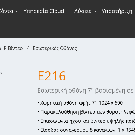
ϊόντα
Υπηρεσία Cloud
Λύσεις
Υποστήριξη
IP Βίντεο
Εσωτερικές Οθόνες
E216
Εσωτερική οθόνη 7" βασισμένη σε 
• Χωρητική οθόνη αφής 7", 1024 x 600
• Παρακολούθηση βίντεο των θυροτηλεφώ
• Επικοινωνία ήχου και βίντεο υψηλής ποι
• Είσοδος συναγερμού 8 καναλιών, 1 x RS4