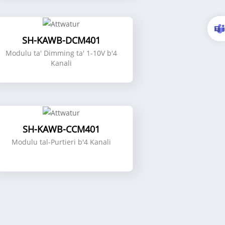
SH-KAWB-DCM401
Modulu ta' Dimming ta' 1-10V b'4
Kanali
SH-KAWB-CCM401
Modulu tal-Purtieri b'4 Kanali