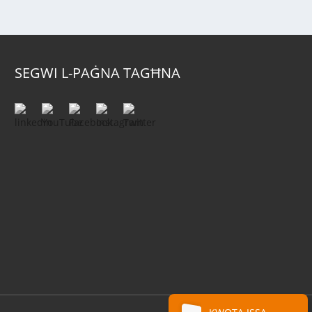
SEGWI L-PAĠNA TAGĦNA