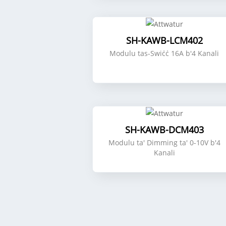
SH-KAWB-LCM402
Modulu tas-Swiċċ 16A b'4 Kanali
SH-KAWB-DCM403
Modulu ta' Dimming ta' 0-10V b'4
Kanali