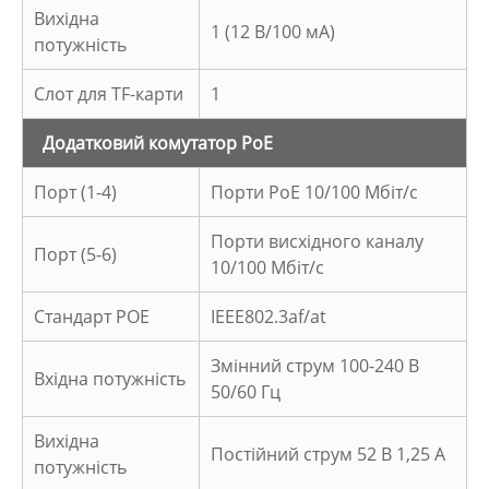
Вихідна
1 (12 В/100 мА)
потужність
Слот для TF-карти
1
Додатковий комутатор PoE
Порт (1-4)
Порти PoE 10/100 Мбіт/с
Порти висхідного каналу
Порт (5-6)
10/100 Мбіт/с
Стандарт POE
IEEE802.3af/at
Змінний струм 100-240 В
Вхідна потужність
50/60 Гц
Вихідна
Постійний струм 52 В 1,25 А
потужність