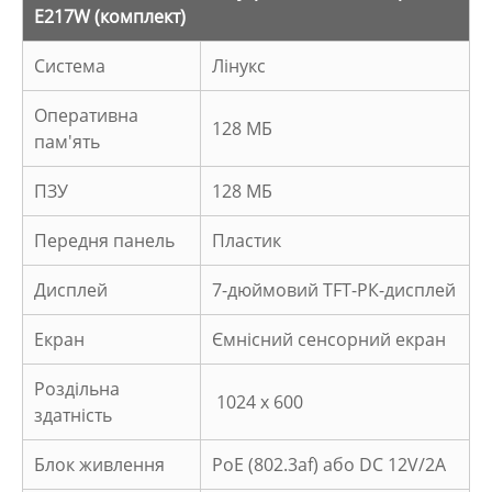
E217W (комплект)
Система
Лінукс
Оперативна
128 МБ
пам'ять
ПЗУ
128 МБ
Передня панель
Пластик
Дисплей
7-дюймовий TFT-РК-дисплей
Екран
Ємнісний сенсорний екран
Роздільна
1024 x 600
здатність
Блок живлення
PoE (802.3af) або DC 12V/2A