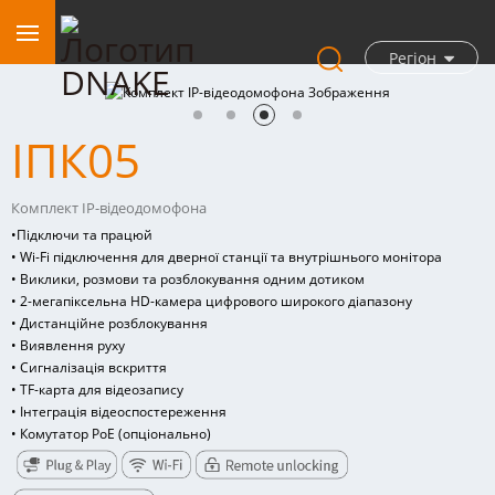
Регіон
ІПК05
Комплект IP-відеодомофона
•
Підключи та працюй
• Wi-Fi підключення для дверної станції та внутрішнього монітора
• Виклики, розмови та розблокування одним дотиком
• 2-мегапіксельна HD-камера цифрового широкого діапазону
• Дистанційне розблокування
• Виявлення руху
• Сигналізація вскриття
• TF-карта для відеозапису
• Інтеграція відеоспостереження
• Комутатор PoE (опціонально)