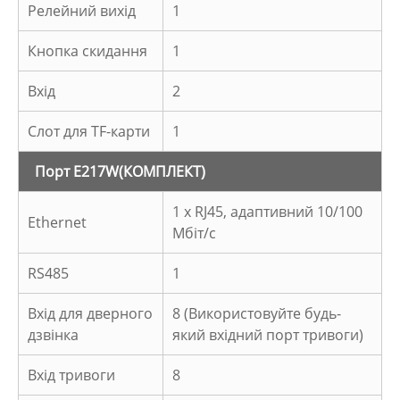
Релейний вихід
1
Кнопка скидання
1
Вхід
2
Слот для TF-карти
1
Порт E217W
(КОМПЛЕКТ)
1 x RJ45, адаптивний 10/100
Ethernet
Мбіт/с
RS485
1
Вхід для дверного
8 (Використовуйте будь-
дзвінка
який вхідний порт тривоги)
Вхід тривоги
8