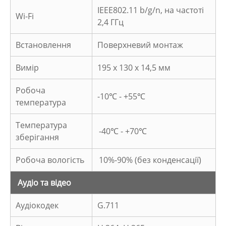
IEEE802.11 b/g/n, на частоті
Wi-Fi
2,4 ГГц
Встановлення
Поверхневий монтаж
Вимір
195 x 130 x 14,5 мм
Робоча
-10℃ - +55℃
температура
Температура
-40℃ - +70℃
зберігання
Робоча вологість
10%-90% (без конденсації)
Аудіо та відео
Аудіокодек
G.711