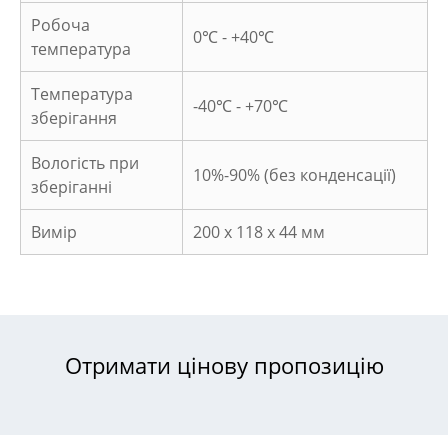
Робоча
0℃ - +40℃
температура
Температура
-40℃ - +70℃
зберігання
Вологість при
10%-90% (без конденсації)
зберіганні
Вимір
200 x 118 x 44 мм
Отримати цінову пропозицію