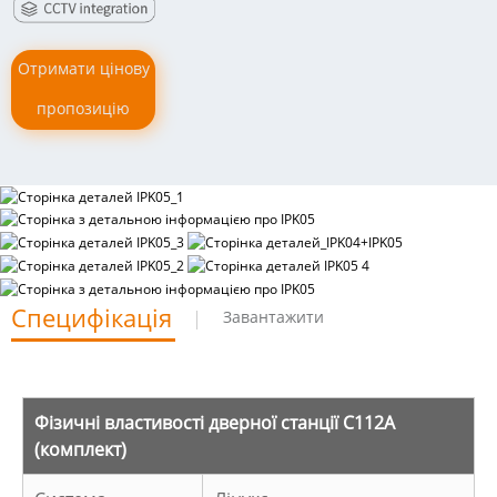
Отримати цінову
пропозицію
Специфікація
Завантажити
Фізичні властивості дверної станції C112A
(комплект)