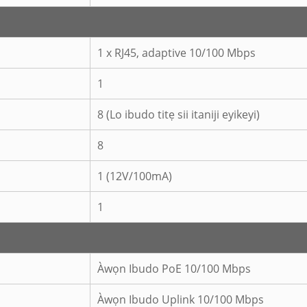
1 x RJ45, adaptive 10/100 Mbps
1
8 (Lo ibudo titẹ sii itaniji eyikeyi)
8
1 (12V/100mA)
1
Àwọn Ibudo PoE 10/100 Mbps
Àwọn Ibudo Uplink 10/100 Mbps